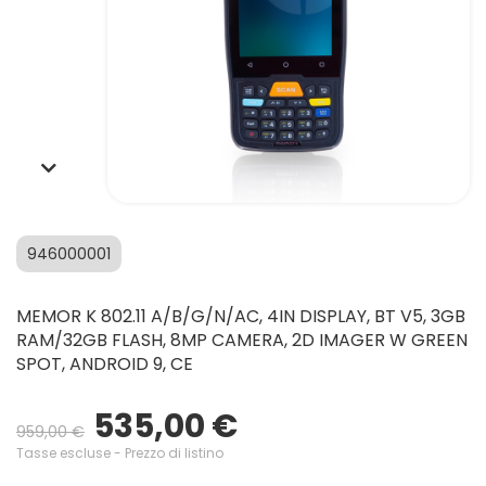
946000001
MEMOR K 802.11 A/B/G/N/AC, 4IN DISPLAY, BT V5, 3GB
RAM/32GB FLASH, 8MP CAMERA, 2D IMAGER W GREEN
SPOT, ANDROID 9, CE
535,00 €
959,00 €
Tasse escluse
- Prezzo di listino