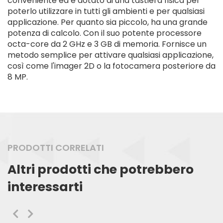
conveniente ed è dotato di una tastiera fisica per
poterlo utilizzare in tutti gli ambienti e per qualsiasi
applicazione. Per quanto sia piccolo, ha una grande
potenza di calcolo. Con il suo potente processore
octa-core da 2 GHz e 3 GB di memoria. Fornisce un
metodo semplice per attivare qualsiasi applicazione,
così come l'imager 2D o la fotocamera posteriore da
8 MP.
PRODOTTI CORRELATI
Altri prodotti che potrebbero
interessarti