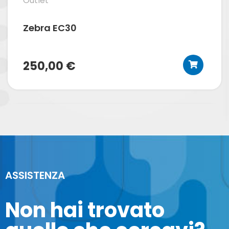
Outlet
Zebra EC30
250,00 €
PROMO
ASSISTENZA
Non hai trovato