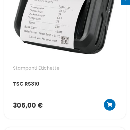
Stampanti Etichette
TSC RS310
305,00 €