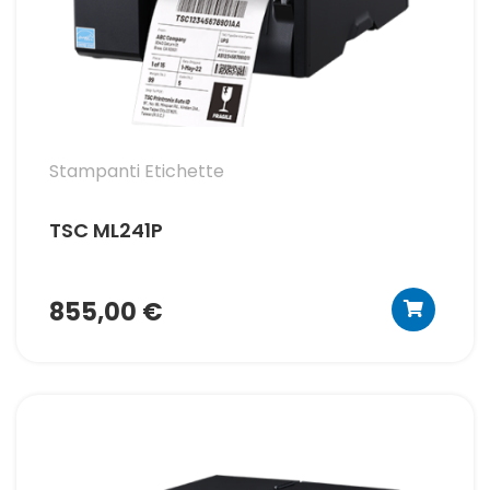
Stampanti Etichette
TSC ML241P
855,00 €