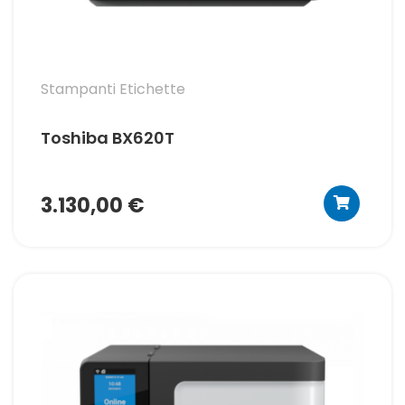
Stampanti Etichette
Toshiba BX620T
3.130,00 €