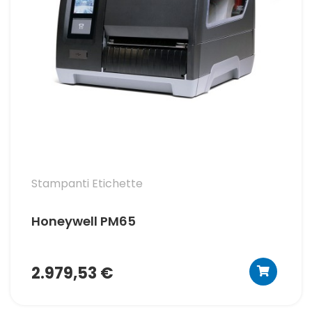
Stampanti Etichette
Honeywell PM65
2.979,53 €