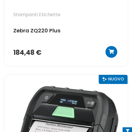
Stampanti Etichette
Zebra ZQ220 Plus
184,48 €
NUOVO