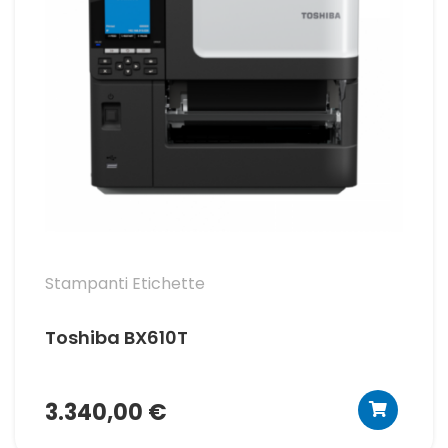
Stampanti Etichette
Toshiba BX610T
3.340,00 €