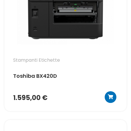
Stampanti Etichette
Toshiba BX420D
1.595,00 €