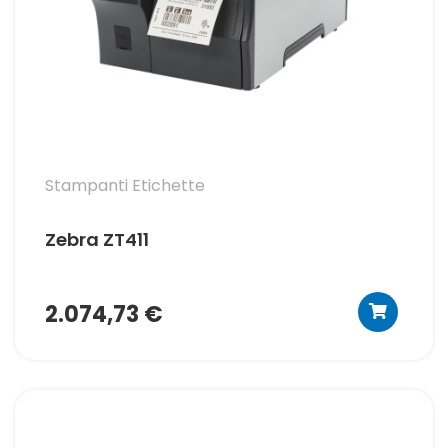
Stampanti Etichette
Zebra ZT411
2.074,73 €