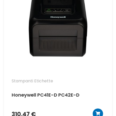
Stampanti Etichette
Honeywell PC41E-D PC42E-D
310,47 €