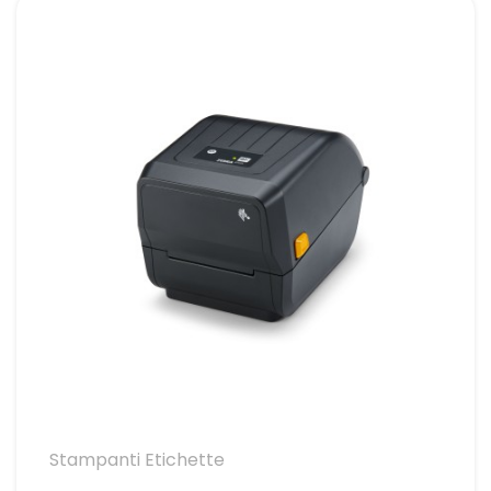
Stampanti Etichette