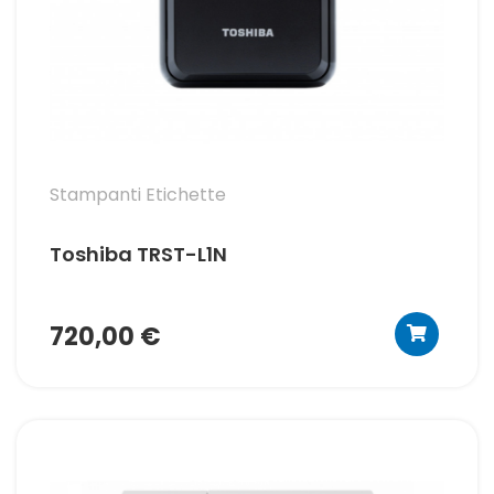
Stampanti Etichette
Toshiba TRST-L1N
720,00 €