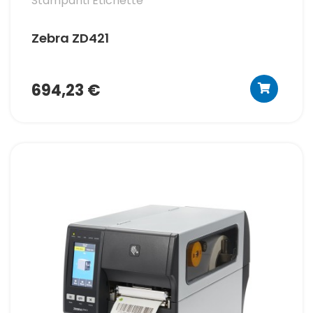
Stampanti Etichette
Zebra ZD421
694,23 €