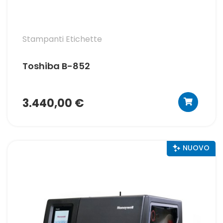
Stampanti Etichette
Toshiba B-852
3.440,00 €
NUOVO