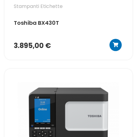
Stampanti Etichette
Toshiba BX430T
3.895,00 €