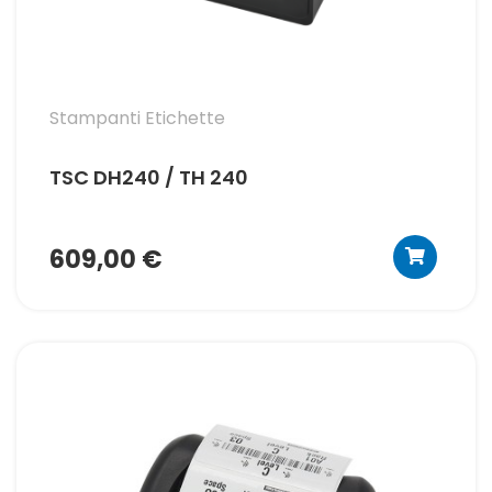
Stampanti Etichette
TSC DH240 / TH 240
609,00 €