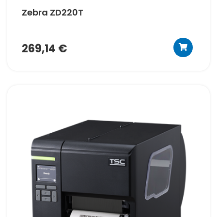
Zebra ZD220T
269,14 €