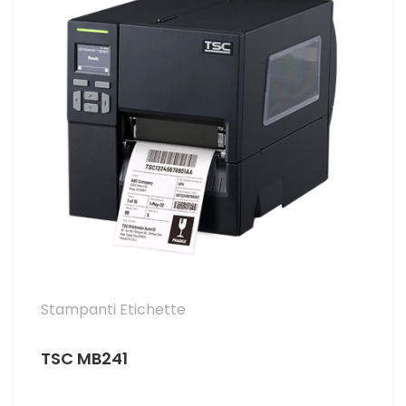
Stampanti Etichette
TSC MB241