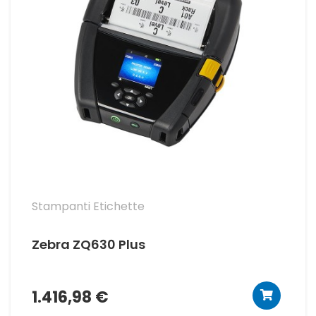
Stampanti Etichette
Zebra ZQ630 Plus
1.416,98 €