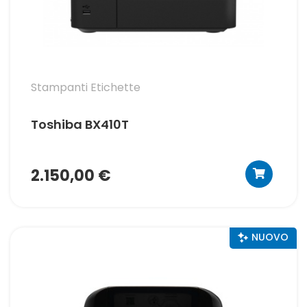
Stampanti Etichette
Toshiba BX410T
2.150,00 €
NUOVO