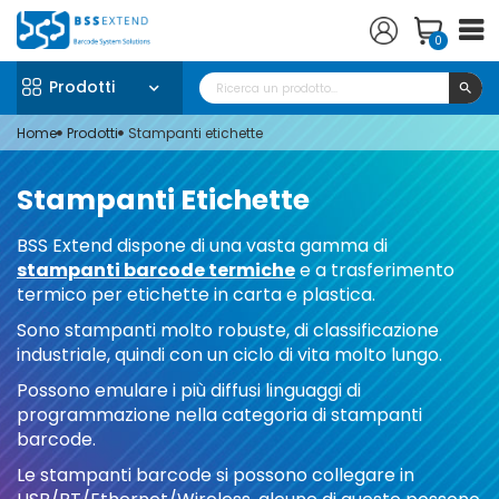
0
Prodotti
search
Home
Prodotti
Stampanti etichette
Stampanti Etichette
BSS Extend dispone di una vasta gamma di
stampanti barcode termiche
e a trasferimento
termico per etichette in carta e plastica.
Sono stampanti molto robuste, di classificazione
industriale, quindi con un ciclo di vita molto lungo.
Possono emulare i più diffusi linguaggi di
programmazione nella categoria di stampanti
barcode.
Le stampanti barcode si possono collegare in