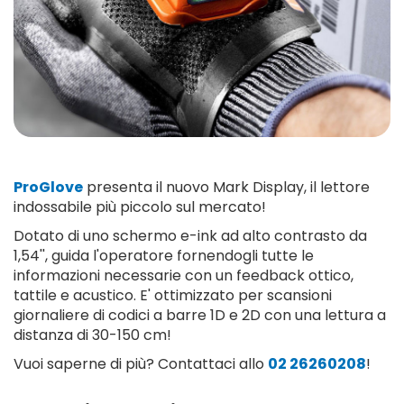
ProGlove
presenta il nuovo Mark Display, il lettore
indossabile più piccolo sul mercato!
Dotato di uno schermo e-ink ad alto contrasto da
1,54'', guida l'operatore fornendogli tutte le
informazioni necessarie con un feedback ottico,
tattile e acustico. E' ottimizzato per scansioni
giornaliere di codici a barre 1D e 2D con una lettura a
distanza di 30-150 cm!
Vuoi saperne di più? Contattaci allo
02 26260208
!