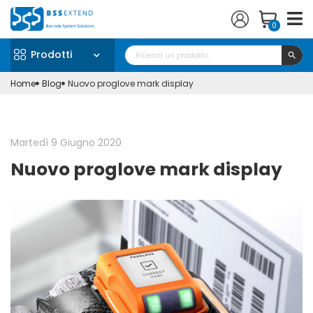
0
Prodotti
search
Home
Blog
Nuovo proglove mark display
Martedì 9 Giugno 2020
Nuovo proglove mark display