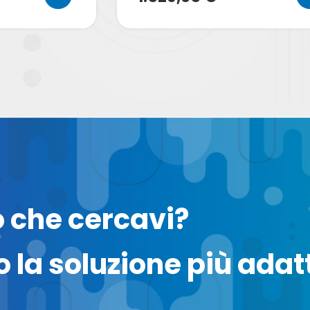
o che cercavi?
 la soluzione più adatt