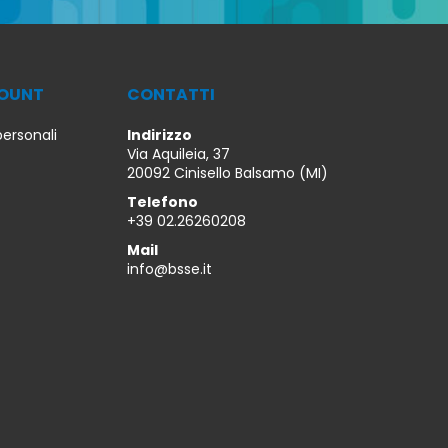
COUNT
CONTATTI
personali
Indirizzo
Via Aquileia, 37
20092 Cinisello Balsamo (MI)
Telefono
+39 02.26260208
Mail
info@bsse.it