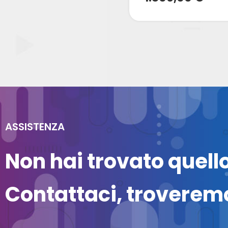
ASSISTENZA
Non hai trovato quell
Contattaci, troveremo