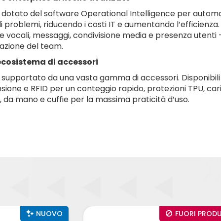
è dotato del software Operational Intelligence per automati
i problemi, riducendo i costi IT e aumentando l’efficienza
 vocali, messaggi, condivisione media e presenza utenti — t
azione del team.
cosistema di accessori
è supportato da una vasta gamma di accessori. Disponibili 
sione e RFID per un conteggio rapido, protezioni TPU, carica
, da mano e cuffie per la massima praticità d’uso.
FUORI PRODUZIONE
FUORI PRODUZIONE