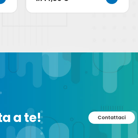
a a te!
Contattaci