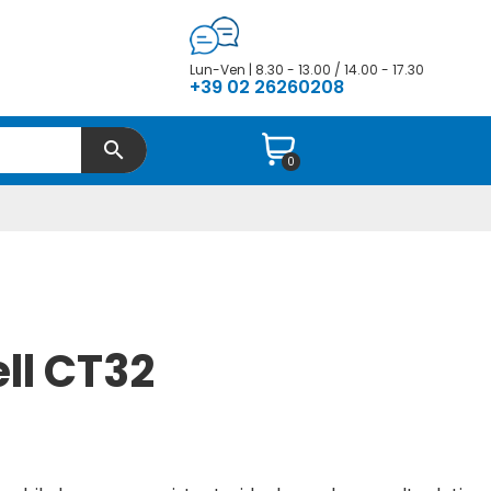
Lun-Ven | 8.30 - 13.00 / 14.00 - 17.30
+39 02 26260208
search
0
ll CT32