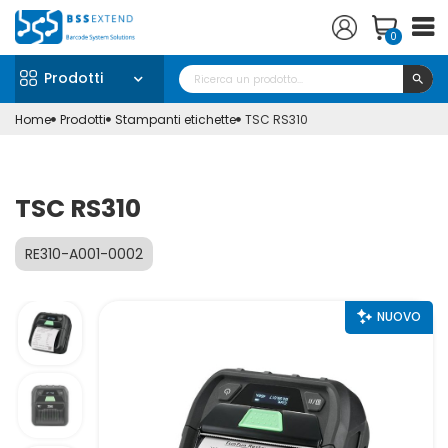
0
Prodotti
search
Home
Prodotti
Stampanti etichette
TSC RS310
TSC RS310
RE310-A001-0002
NUOVO