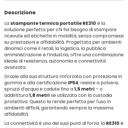
Descrizione
La
stampante termica portatile RE310
è la
soluzione perfetta per chi ha bisogno di stampare
ricevute ed etichette in mobilità, senza compromessi
su prestazioni e affidabilità. Progettata per ambienti
dinamici come il retail, la logistica, la pubblica
amministrazione e l’industria, offre una combinazione
ideale di resistenza, autonomia e connettività
avanzata.
Grazie alla sua struttura rinforzata con protezione in
gomma e alla certificazione
IP54
, resiste a polvere,
spruzzi d'acqua e cadute fino a
1,5 metri
– o
addirittura
1,8 metri
se utilizzata con la custodia
protettiva. Questo la rende perfetta per l'uso in
ambienti difficili, garantendo sempre la massima
affidabilità.
La connettività è uno dei suoi punti di forza: la
RE310
è